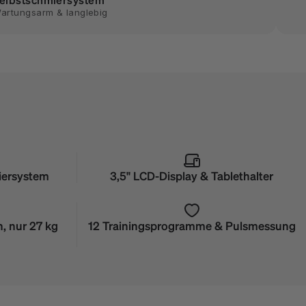
artungsarm & langlebig
iersystem
3,5" LCD-Display & Tablethalter
n, nur 27 kg
12 Trainingsprogramme & Pulsmessung