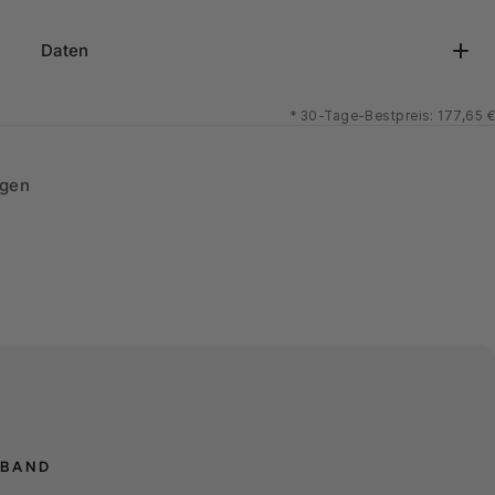
Daten
*
30-Tage-Bestpreis: 177,65 €
ngen
FBAND