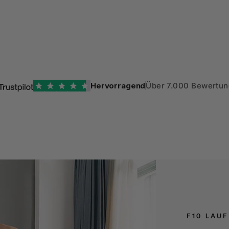
Hervorragend
Über 7.000 Bewertu
F10 LAU