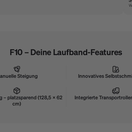
W
F10 – Deine Laufband-Features
anuelle Steigung
Innovatives Selbstschm
g – platzsparend (128,5 × 62
Integrierte Transportrolle
cm)