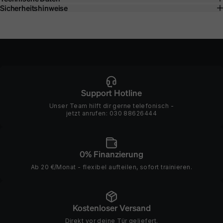
Sicherheitshinweise
Support Hotline
Unser Team hilft dir gerne telefonisch -
jetzt anrufen:
030 88626444
0% Finanzierung
Ab 20 €/Monat - flexibel aufteilen, sofort trainieren.
Kostenloser Versand
Direkt vor deine Tür geliefert.