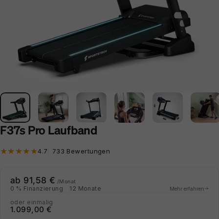
F37s Pro Laufband
733 Bewertungen insgesamt
4.7
733 Bewertungen
ab 91,58 €
/Monat
0 % Finanzierung
12 Monate
Mehr erfahren
oder einmalig
1.099,00 €