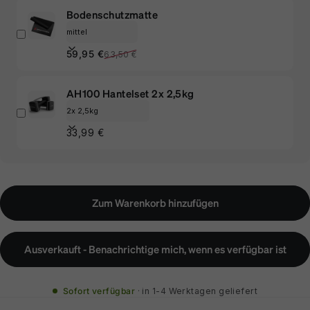
Bodenschutzmatte
Verkaufspreis
Normaler Preis
59,95 €
63,50 €
AH100 Hantelset 2x 2,5kg
33,99 €
Zum Warenkorb hinzufügen
Ausverkauft - Benachrichtige mich, wenn es verfügbar ist
Sofort verfügbar
in 1-4 Werktagen geliefert