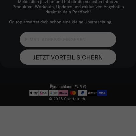
Melde dich jetzt an und hol dir die neuesten Infos zu
Produkten, Workouts, Updates und exklusiven Angeboten
direkt in dein Postfach!
On top erwartet dich schon eine kleine Überraschung.
JETZT VORTEIL SICHERN
Deutschland (EUR €)
Land/Region
© 2026 Sportstech.