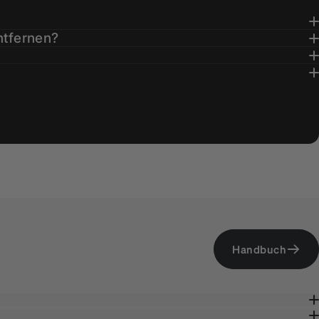
ntfernen?
Handbuch