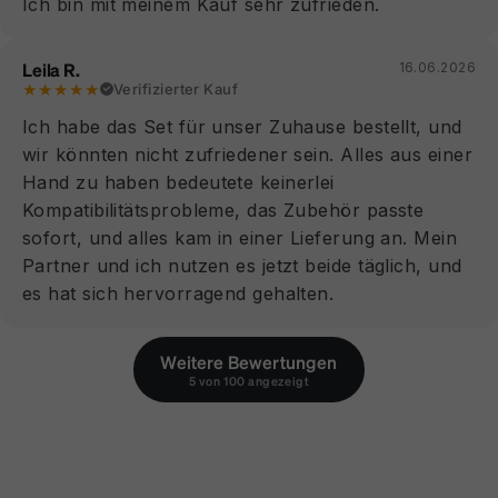
Ich bin mit meinem Kauf sehr zufrieden.
Leila R.
16.06.2026
★★★★★
Verifizierter Kauf
Ich habe das Set für unser Zuhause bestellt, und
wir könnten nicht zufriedener sein. Alles aus einer
Hand zu haben bedeutete keinerlei
Kompatibilitätsprobleme, das Zubehör passte
sofort, und alles kam in einer Lieferung an. Mein
Partner und ich nutzen es jetzt beide täglich, und
es hat sich hervorragend gehalten.
Weitere Bewertungen
5 von 100 angezeigt