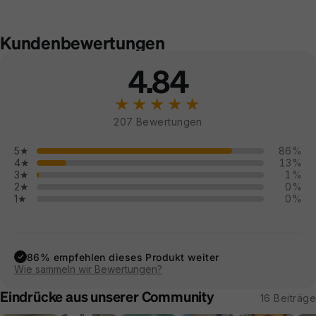
Kundenbewertungen
4.84
★★★★★
207 Bewertungen
5★
86%
4★
13%
3★
1%
2★
0%
1★
0%
86% empfehlen dieses Produkt weiter
✓
Wie sammeln wir Bewertungen?
Eindrücke aus unserer Community
16 Beiträge