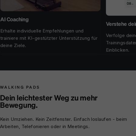
AI Coaching
Verstehe dei
Erhalte individuelle Empfehlungen und
Verfolge dein
trainiere mit KI-gestützter Unterstützung für
Trainingsdate
deine Ziele.
Einblicken.
WALKING PADS
Dein leichtester Weg zu mehr
Bewegung.
Kein Umziehen. Kein Zeitfenster. Einfach loslaufen - beim
Arbeiten, Telefonieren oder in Meetings.