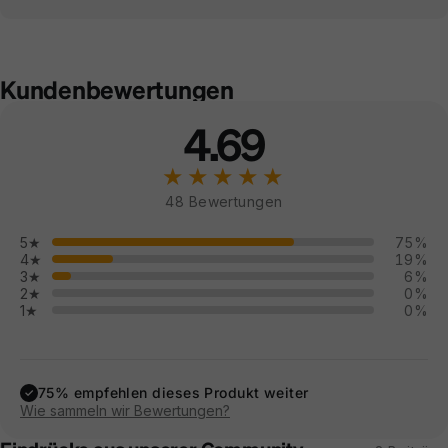
Kundenbewertungen
4.69
★★★★★
48 Bewertungen
5★
75%
4★
19%
3★
6%
2★
0%
1★
0%
75% empfehlen dieses Produkt weiter
✓
Wie sammeln wir Bewertungen?