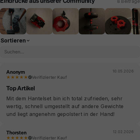
Eindrücke aus unserer Community
8 Beiträge
Sortieren
Anonym
10.05.2026
★★★★★
Verifizierter Kauf
Top Artikel
Mit dem Hantelset bin ich total zufrieden, sehr
wertig, schnell umgestellt auf andere Gewichte
und liegt angenehm gepolstert in der Hand!
Thorsten
12.02.2026
★★★★★
Verifizierter Kauf