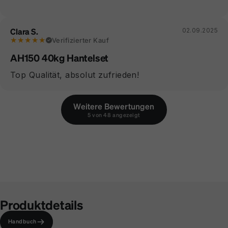
Clara S.
02.09.2025
★★★★★
Verifizierter Kauf
AH150 40kg Hantelset
Top Qualität, absolut zufrieden!
Weitere Bewertungen
5 von 48 angezeigt
Produktdetails
Handbuch