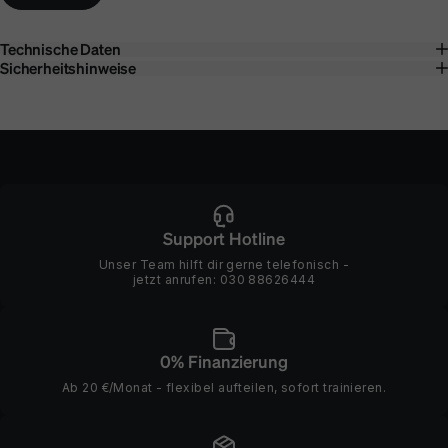
Technische Daten
Sicherheitshinweise
Support Hotline
Unser Team hilft dir gerne telefonisch -
jetzt anrufen:
030 88626444
0% Finanzierung
Ab 20 €/Monat - flexibel aufteilen, sofort trainieren.