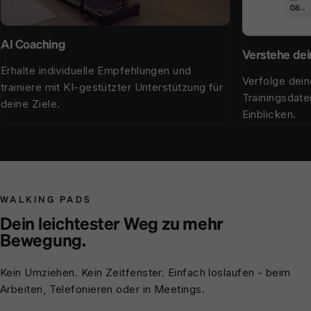
AI Coaching
Verstehe dei
Erhalte individuelle Empfehlungen und
Verfolge dein
trainiere mit KI-gestützter Unterstützung für
Trainingsdate
deine Ziele.
Einblicken.
WALKING PADS
Dein leichtester Weg zu mehr
Bewegung.
Kein Umziehen. Kein Zeitfenster. Einfach loslaufen - beim
Arbeiten, Telefonieren oder in Meetings.